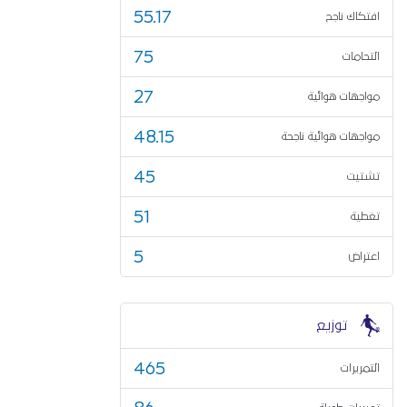
55.17
افتكاك ناجح
75
التحامات
27
مواجهات هوائية
48.15
مواجهات هوائية ناجحة
45
تشتيت
51
تغطية
5
اعتراض
توزيع
465
التمريرات