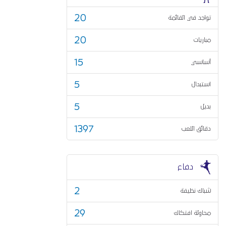
20
تواجد في القائمة
20
مباريات
15
أساسي
5
استبدال
5
بديل
1397
دقائق اللعب
دفاع
2
شباك نظيفة
29
محاولة افتكاك