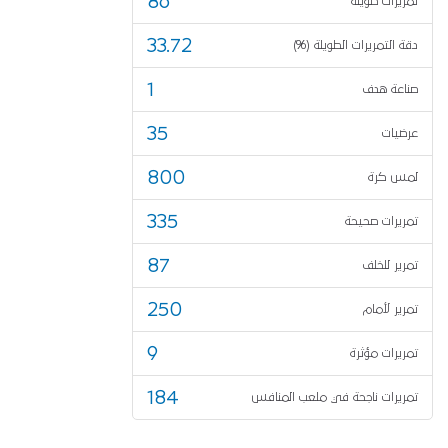
86
تمريرات طويلة
33.72
دقة التمريرات الطويلة (%)
1
صناعة هدف
35
عرضيات
800
لمس كرة
335
تمريرات صحيحة
87
تمرير للخلف
250
تمرير لأمام
9
تمريرات مؤثرة
184
تمريرات ناجحة في ملعب المنافس