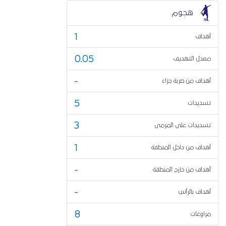
هجوم
1
أهداف
0.05
معدل التهديف
-
أهداف من ضربة جزاء
5
تسديدات
3
تسديدات على المرمى
1
أهداف من داخل المنطقة
-
أهداف من خارج المنطقة
-
أهداف بالرأس
8
مراوغات