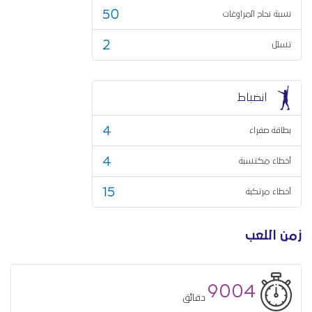
50
نسبة نجاح المراوغات
2
تسلل
انضباط
4
بطاقة صفراء
4
أخطاء مكتسبة
15
أخطاء مرتكبة
زمن اللعب
9004
دقائق