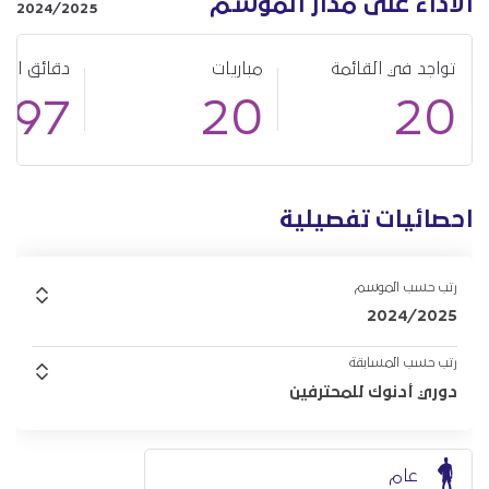
الأداء على مدار الموسم
2024/2025
تواجد في القائمة
مباريات
دقائق الل
397
20
20
احصائيات تفصيلية
رتب حسب الموسم
2024/2025
رتب حسب المسابقة
دوري أدنوك للمحترفين
عام