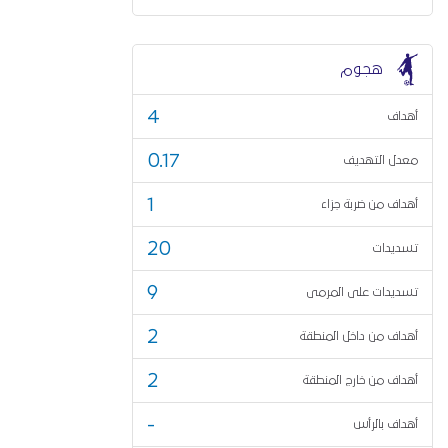
هجوم
4
أهداف
0.17
معدل التهديف
1
أهداف من ضربة جزاء
20
تسديدات
9
تسديدات على المرمى
2
أهداف من داخل المنطقة
2
أهداف من خارج المنطقة
-
أهداف بالرأس