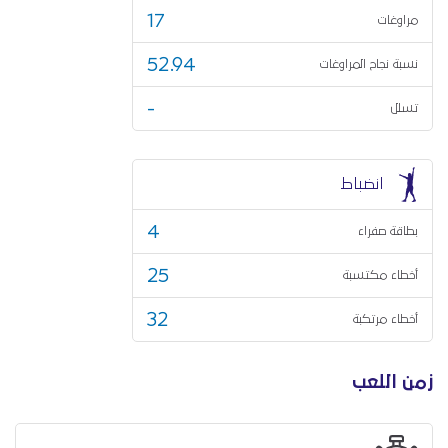
17
مراوغات
52.94
نسبة نجاح المراوغات
-
تسلل
انضباط
4
بطاقة صفراء
25
أخطاء مكتسبة
32
أخطاء مرتكبة
زمن اللعب