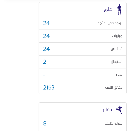
عام
24
تواجد في القائمة
24
مباريات
24
أساسي
2
استبدال
-
بديل
2153
دقائق اللعب
دفاع
8
شباك نظيفة