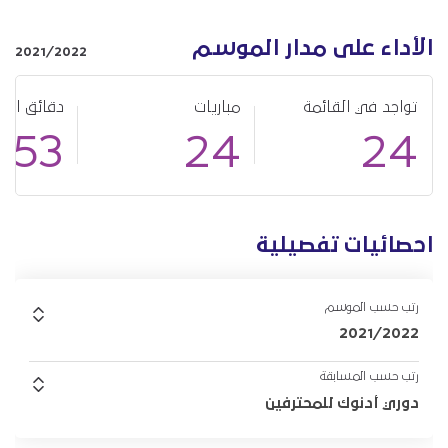
الأداء على مدار الموسم
2021/2022
تواجد في القائمة
مباريات
دقائق الل
153
24
24
احصائيات تفصيلية
رتب حسب الموسم
2021/2022
رتب حسب المسابقة
دوري أدنوك للمحترفين