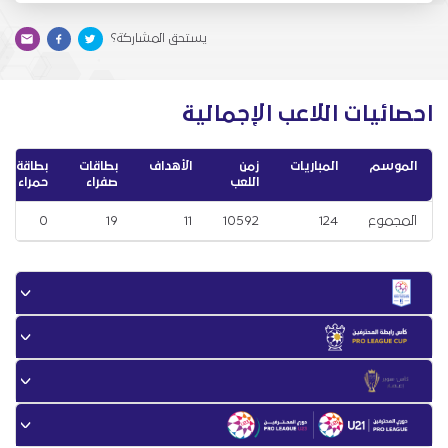
يستحق المشاركة؟
احصائيات اللاعب الإجمالية
الموسم
المباريات
زمن
الأهداف
بطاقات
بطاقة
اللعب
صفراء
حمراء
المجموع
124
10592
11
19
0