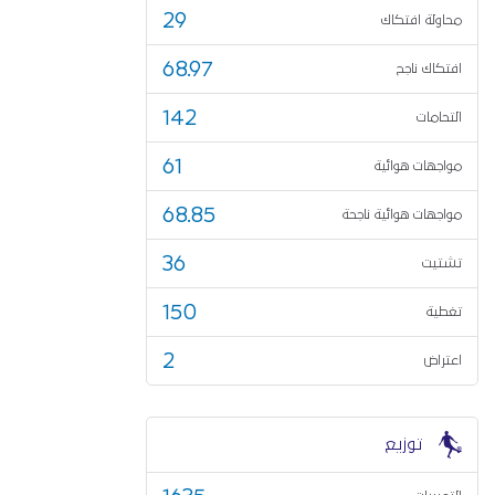
29
محاولة افتكاك
68.97
افتكاك ناجح
142
التحامات
61
مواجهات هوائية
68.85
مواجهات هوائية ناجحة
36
تشتيت
150
تغطية
2
اعتراض
توزيع