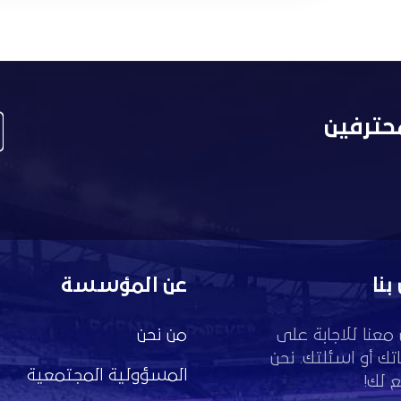
حترفين
بنا
عن المؤسسة
معنا للاجابة على
من نحن
تك أو اسئلتك. نحن
المسؤولية المجتمعية
 لك!