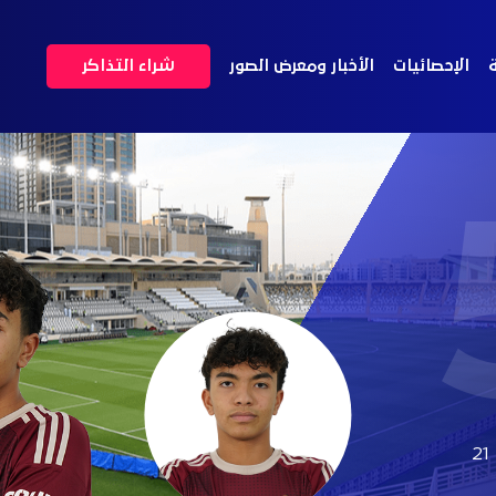
ة
الإحصائيات
الأخبار ومعرض الصور
شراء التذاكر
21