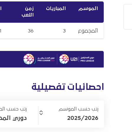
الموسم
المباريات
زمن
ا
اللعب
المجموع
3
36
1
احصائيات تفصيلية
رتب حسب الموسم
رتب حسب الم
2025/2026
دوري المحترف