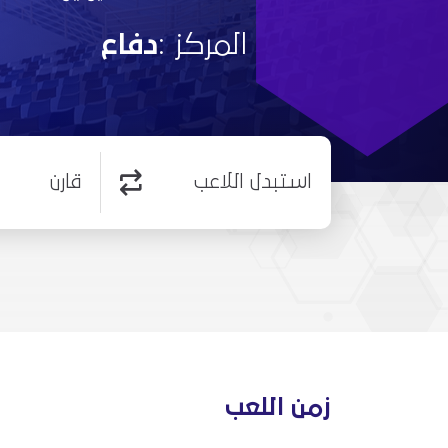
المركز :
دفاع
استبدل اللاعب
قارن
زمن اللعب