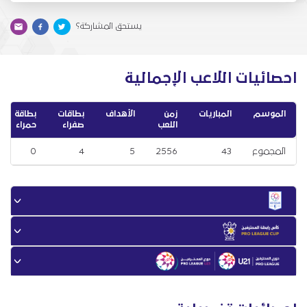
يستحق المشاركة؟
احصائيات اللاعب الإجمالية
الموسم
المباريات
زمن
الأهداف
بطاقات
بطاقة
اللعب
صفراء
حمراء
المجموع
43
2556
5
4
0