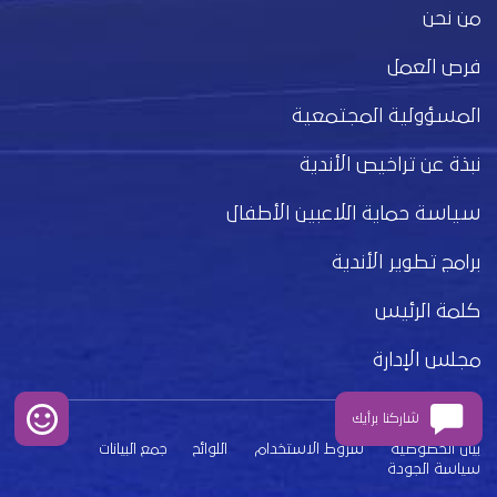
من نحن
فرص العمل
المسؤولية المجتمعية
نبذة عن تراخيص الأندية
سياسة حماية اللاعبين الأطفال
برامج تطوير الأندية
كلمة الرئيس
مجلس الإدارة
شاركنا برأيك
بيان الخصوصية
شروط الاستخدام
اللوائح
جمع البيانات
سياسة الجودة