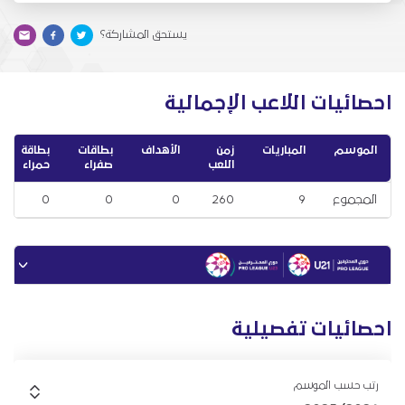
يستحق المشاركة؟
احصائيات اللاعب الإجمالية
الموسم
المباريات
زمن
الأهداف
بطاقات
بطاقة
اللعب
صفراء
حمراء
المجموع
9
260
0
0
0
احصائيات تفصيلية
رتب حسب الموسم