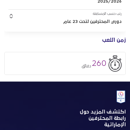
2025/2026
رتب حسب المسابقة
دوري المحترفين لتحت 23 عام
زمن اللعب
260
دقائق
اكتشف المزيد حول
رابطة المحترفين
الإماراتية