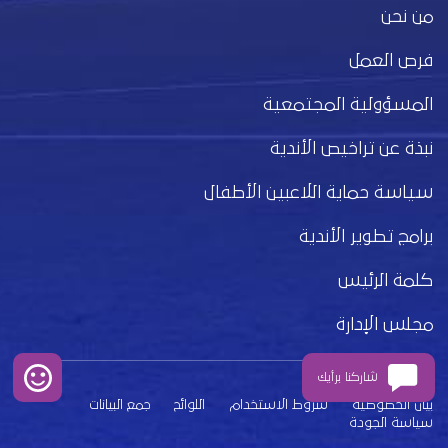
من نحن
فرص العمل
المسؤولية المجتمعية
نبذة عن تراخيص الأندية
سياسة حماية اللاعبين الأطفال
برامج تطوير الأندية
كلمة الرئيس
مجلس الإدارة
شاركنا برأيك
بيان الخصوصية
شروط الاستخدام
اللوائح
جمع البيانات
سياسة الجودة