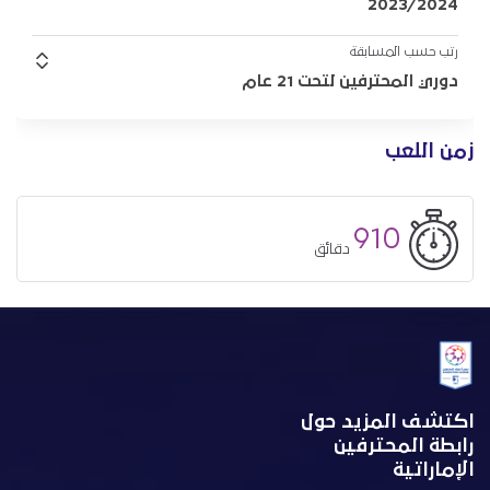
2023/2024
رتب حسب المسابقة
دوري المحترفين لتحت 21 عام
زمن اللعب
910
دقائق
اكتشف المزيد حول
رابطة المحترفين
الإماراتية