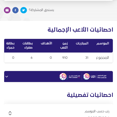
يستحق المشاركة؟
احصائيات اللاعب الإجمالية
الموسم
المباريات
زمن
الأهداف
بطاقات
بطاقة
اللعب
صفراء
حمراء
المجموع
31
910
0
6
0
احصائيات تفصيلية
رتب حسب الموسم