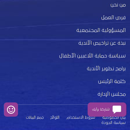
من نحن
فرص العمل
المسؤولية المجتمعية
نبذة عن تراخيص الأندية
سياسة حماية اللاعبين الأطفال
برامج تطوير الأندية
كلمة الرئيس
مجلس الإدارة
شاركنا برأيك
بيان الخصوصية
شروط الاستخدام
اللوائح
جمع البيانات
سياسة الجودة