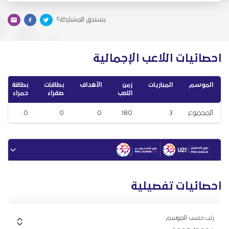
يستحق المشاركة؟
احصائيات اللاعب الإجمالية
الموسم
المباريات
زمن
الأهداف
بطاقات
بطاقة
اللعب
صفراء
حمراء
المجموع
3
180
0
0
0
احصائيات تفصيلية
رتب حسب الموسم