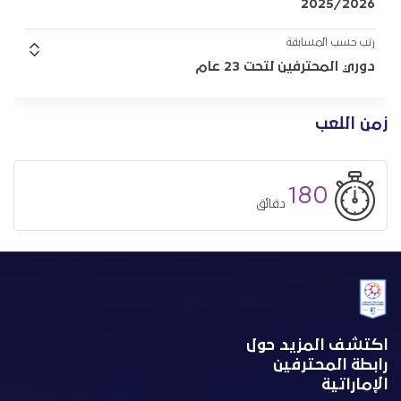
2025/2026
رتب حسب المسابقة
دوري المحترفين لتحت 23 عام
زمن اللعب
180
دقائق
اكتشف المزيد حول
رابطة المحترفين
الإماراتية