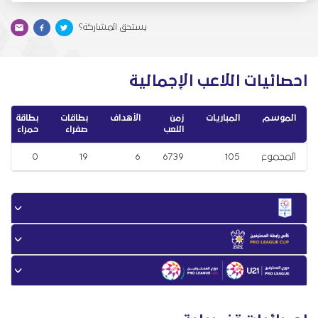
يستحق المشاركة؟
احصائيات اللاعب الإجمالية
الموسم
المباريات
زمن
الأهداف
بطاقات
بطاقة
اللعب
صفراء
حمراء
المجموع
105
6739
6
19
0