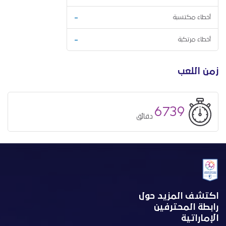
-
أخطاء مكتسبة
-
أخطاء مرتكبة
زمن اللعب
6739
دقائق
اكتشف المزيد حول
رابطة المحترفين
الإماراتية