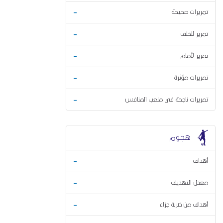
-
تمريرات صحيحة
-
تمرير للخلف
-
تمرير لأمام
-
تمريرات مؤثرة
-
تمريرات ناجحة في ملعب المنافس
هجوم
-
أهداف
-
معدل التهديف
-
أهداف من ضربة جزاء