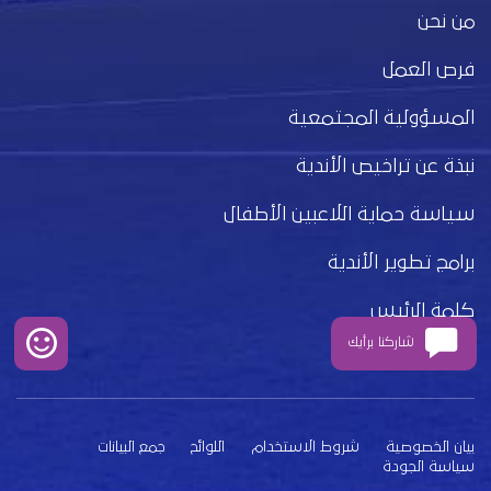
من نحن
فرص العمل
المسؤولية المجتمعية
نبذة عن تراخيص الأندية
سياسة حماية اللاعبين الأطفال
برامج تطوير الأندية
كلمة الرئيس
شاركنا برأيك
مجلس الإدارة
بيان الخصوصية
شروط الاستخدام
اللوائح
جمع البيانات
سياسة الجودة