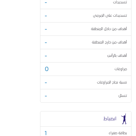
-
تسديدات
-
تسديدات على المرمى
-
أهداف من داخل المنطقة
-
أهداف من خارج المنطقة
-
أهداف بالرأس
0
مراوغات
-
نسبة نجاح المراوغات
-
تسلل
انضباط
1
بطاقة صفراء