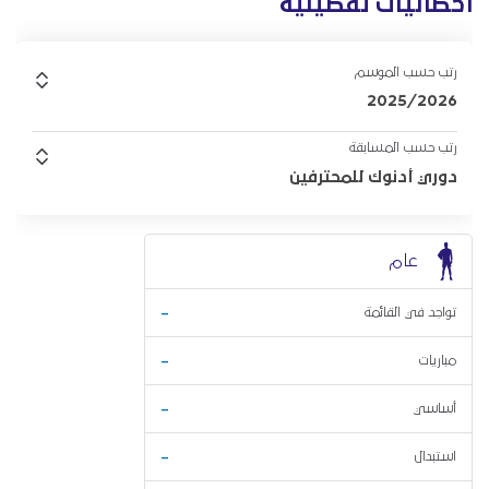
احصائيات تفصيلية
رتب حسب الموسم
2025/2026
رتب حسب المسابقة
دوري أدنوك للمحترفين
عام
-
تواجد في القائمة
-
مباريات
-
أساسي
-
استبدال