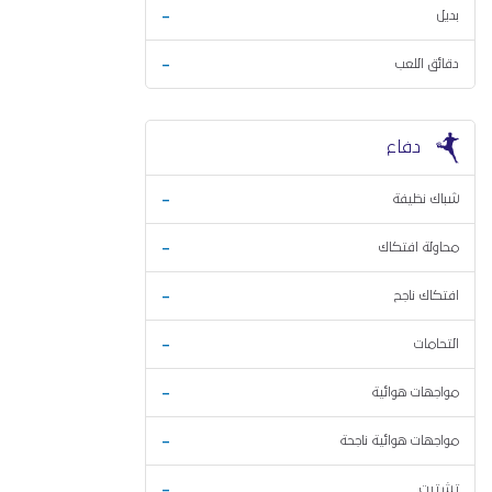
-
بديل
-
دقائق اللعب
دفاع
-
شباك نظيفة
-
محاولة افتكاك
-
افتكاك ناجح
-
التحامات
-
مواجهات هوائية
-
مواجهات هوائية ناجحة
-
تشتيت