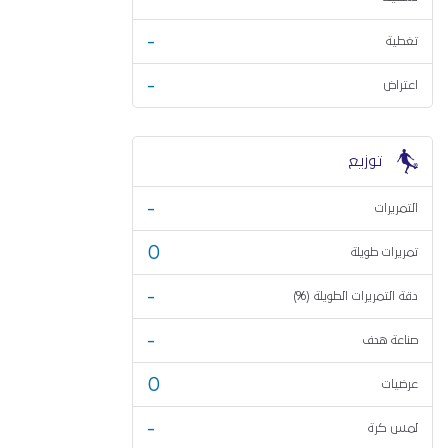
-
تغطية
-
اعتراض
توزيع
-
التمريرات
0
تمريرات طويلة
-
دقة التمريرات الطويلة (%)
-
صناعة هدف
0
عرضيات
-
لمس كرة