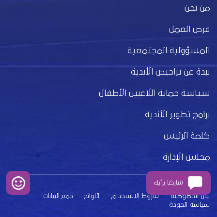
من نحن
فرص العمل
المسؤولية المجتمعية
نبذة عن تراخيص الأندية
سياسة حماية اللاعبين الأطفال
برامج تطوير الأندية
كلمة الرئيس
مجلس الإدارة
شاركنا برأيك
بيان الخصوصية
شروط الاستخدام
اللوائح
جمع البيانات
سياسة الجودة