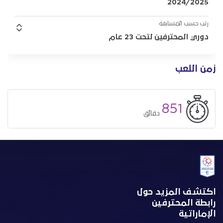
2024/2025
رتب حسب المسابقة
دوري المحترفين لتحت 23 عام
زمن اللعب
851
دقائق
اكتشف المزيد حول
رابطة المحترفين
الإماراتية