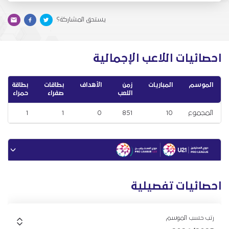
يستحق المشاركة؟
احصائيات اللاعب الإجمالية
الموسم
المباريات
زمن
الأهداف
بطاقات
بطاقة
اللعب
صفراء
حمراء
المجموع
10
851
0
1
1
احصائيات تفصيلية
رتب حسب الموسم