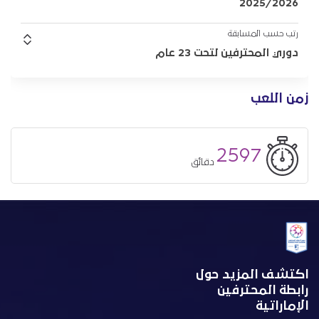
2025/2026
رتب حسب المسابقة
دوري المحترفين لتحت 23 عام
زمن اللعب
2597
دقائق
اكتشف المزيد حول
رابطة المحترفين
الإماراتية