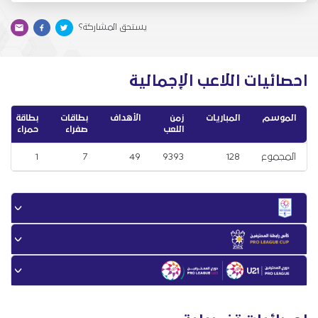
يستحق المشاركة؟
احصائيات اللاعب الإجمالية
الموسم
المباريات
زمن
الأهداف
بطاقات
بطاقة
اللعب
صفراء
حمراء
المجموع
128
9393
49
7
1