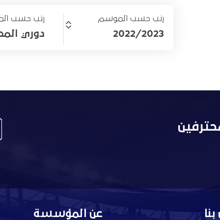
رتب حسب الموسم
رتب حسب الم
2022/2023
دوري المحترف
حترفين
بنا
عن المؤسسة