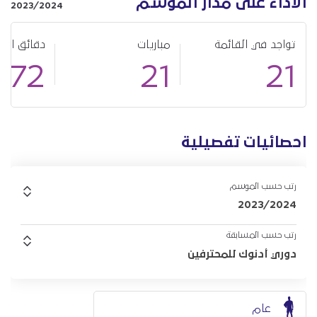
الأداء على مدار الموسم
2023/2024
تواجد في القائمة
مباريات
دقائق الل
872
21
21
احصائيات تفصيلية
رتب حسب الموسم
2023/2024
رتب حسب المسابقة
دوري أدنوك للمحترفين
عام