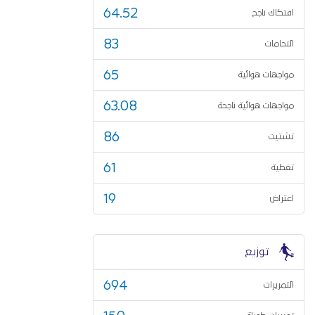
64.52
افتكاك ناجح
83
التحامات
65
مواجهات هوائية
63.08
مواجهات هوائية ناجحة
86
تشتيت
61
تغطية
19
اعتراض
توزيع
694
التمريرات