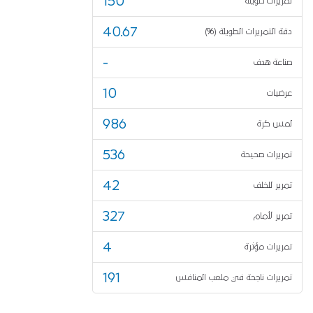
150
تمريرات طويلة
40.67
دقة التمريرات الطويلة (%)
-
صناعة هدف
10
عرضيات
986
لمس كرة
536
تمريرات صحيحة
42
تمرير للخلف
327
تمرير لأمام
4
تمريرات مؤثرة
191
تمريرات ناجحة في ملعب المنافس