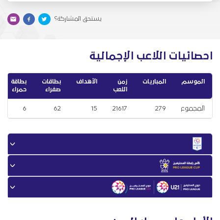
يستحق المشاركة؟
احصائيات اللاعب الإجمالية
الموسم
المباريات
زمن
الأهداف
بطاقات
بطاقة
اللعب
صفراء
حمراء
المجموع
279
21617
15
62
6