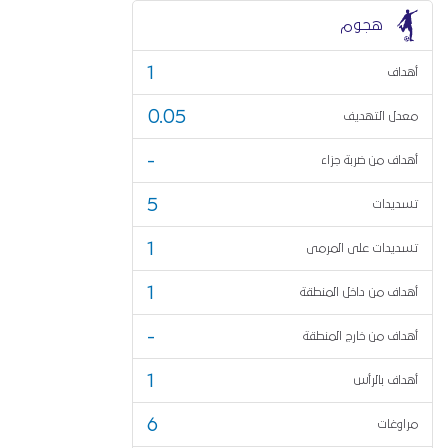
هجوم
1
أهداف
0.05
معدل التهديف
-
أهداف من ضربة جزاء
5
تسديدات
1
تسديدات على المرمى
1
أهداف من داخل المنطقة
-
أهداف من خارج المنطقة
1
أهداف بالرأس
6
مراوغات