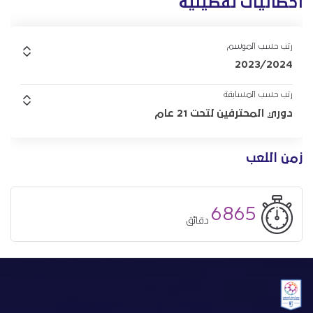
احصائيات تفصيلية
رتب حسب الموسم
2023/2024
رتب حسب المسابقة
دوري المحترفين لتحت 21 عام
زمن اللعب
6865
دقائق