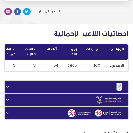
يستحق المشاركة؟
احصائيات اللاعب الإجمالية
الموسم
المباريات
زمن
الأهداف
بطاقات
بطاقة
اللعب
صفراء
حمراء
المجموع
100
6865
54
17
0