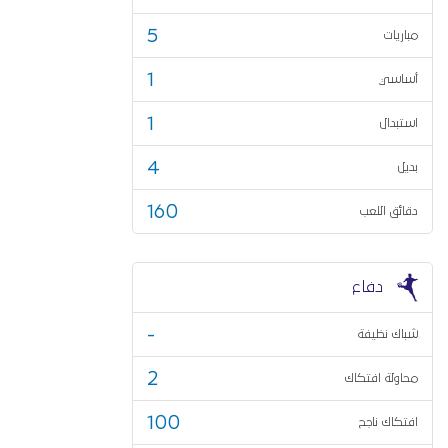
5
مباريات
1
أساسي
1
استبدال
4
بديل
160
دقائق اللعب
دفاع
-
شباك نظيفة
2
محاولة افتكاك
100
افتكاك ناجح