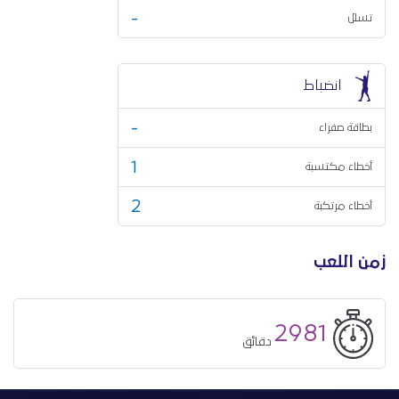
-
تسلل
انضباط
-
بطاقة صفراء
1
أخطاء مكتسبة
2
أخطاء مرتكبة
زمن اللعب
2981
دقائق