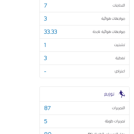
7
التحامات
3
مواجهات هوائية
33.33
مواجهات هوائية ناجحة
1
تشتيت
3
تغطية
-
اعتراض
توزيع
87
التمريرات
5
تمريرات طويلة