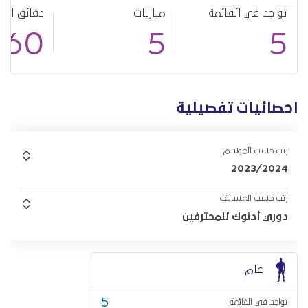
تواجد في القائمة
مباريات
دقائق الل
160
5
5
احصائيات تفصيلية
رتب حسب الموسم
2023/2024
رتب حسب المسابقة
دوري أدنوك للمحترفين
عام
5
تواجد في القائمة