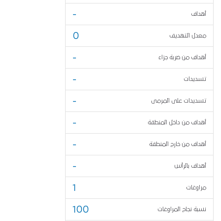
-
أهداف
0
معدل التهديف
-
أهداف من ضربة جزاء
-
تسديدات
-
تسديدات على المرمى
-
أهداف من داخل المنطقة
-
أهداف من خارج المنطقة
-
أهداف بالرأس
1
مراوغات
100
نسبة نجاح المراوغات