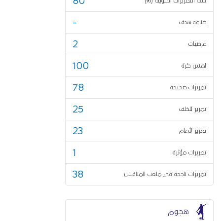
80
دقة التمريرات الطويلة (%)
-
صناعة هدف
2
عرضيات
100
لمس كرة
78
تمريرات صحيحة
25
تمرير للخلف
23
تمرير لأمام
1
تمريرات مؤثرة
38
تمريرات ناجحة في ملعب المنافس
هجوم