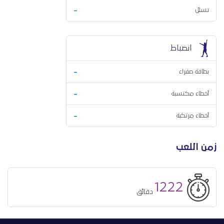
-
تسلل
انضباط
-
بطاقة صفراء
-
أخطاء مكتسبة
-
أخطاء مرتكبة
زمن اللعب
1222
دقائق