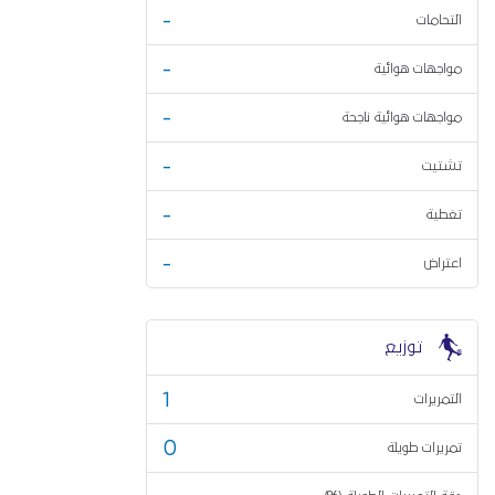
-
التحامات
-
مواجهات هوائية
-
مواجهات هوائية ناجحة
-
تشتيت
-
تغطية
-
اعتراض
توزيع
1
التمريرات
0
تمريرات طويلة