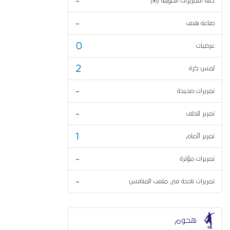
-
دقة التمريرات الطويلة (%)
-
صناعة هدف
0
عرضيات
2
لمس كرة
-
تمريرات صحيحة
-
تمرير للخلف
1
تمرير لأمام
-
تمريرات مؤثرة
-
تمريرات ناجحة في ملعب المنافس
هجوم