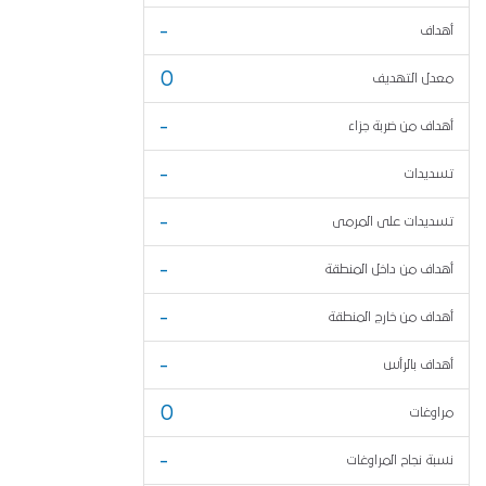
-
أهداف
0
معدل التهديف
-
أهداف من ضربة جزاء
-
تسديدات
-
تسديدات على المرمى
-
أهداف من داخل المنطقة
-
أهداف من خارج المنطقة
-
أهداف بالرأس
0
مراوغات
-
نسبة نجاح المراوغات