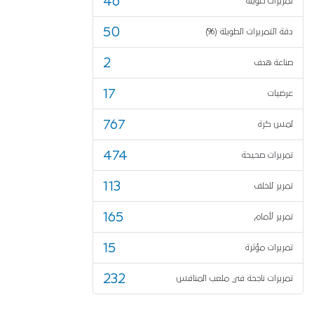
46
تمريرات طويلة
50
دقة التمريرات الطويلة (%)
2
صناعة هدف
17
عرضيات
767
لمس كرة
474
تمريرات صحيحة
113
تمرير للخلف
165
تمرير لأمام
15
تمريرات مؤثرة
232
تمريرات ناجحة في ملعب المنافس