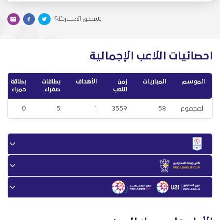
يستحق المشاركة؟
احصائيات اللاعب الإجمالية
الموسم
المباريات
زمن
الأهداف
بطاقات
بطاقة
اللعب
صفراء
حمراء
المجموع
58
3559
1
5
0