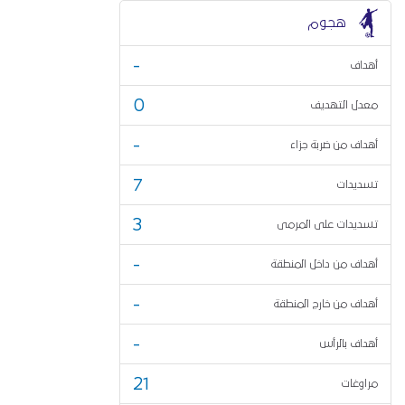
هجوم
-
أهداف
0
معدل التهديف
-
أهداف من ضربة جزاء
7
تسديدات
3
تسديدات على المرمى
-
أهداف من داخل المنطقة
-
أهداف من خارج المنطقة
-
أهداف بالرأس
21
مراوغات