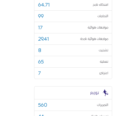
64.71
افتكاك ناجح
99
التحامات
17
مواجهات هوائية
29.41
مواجهات هوائية ناجحة
8
تشتيت
65
تغطية
7
اعتراض
توزيع
560
التمريرات