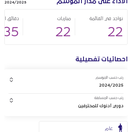
الأداء على مدار الموسم
2024/2025
تواجد في القائمة
مباريات
دقائق الل
235
22
22
احصائيات تفصيلية
رتب حسب الموسم
2024/2025
رتب حسب المسابقة
دوري أدنوك للمحترفين
عام