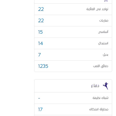
22
تواجد في القائمة
22
مباريات
15
أساسي
14
استبدال
7
بديل
1235
دقائق اللعب
دفاع
-
شباك نظيفة
17
محاولة افتكاك