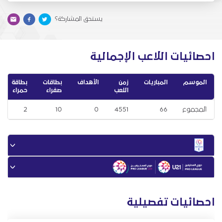
يستحق المشاركة؟
احصائيات اللاعب الإجمالية
الموسم
المباريات
زمن
الأهداف
بطاقات
بطاقة
اللعب
صفراء
حمراء
المجموع
66
4551
0
10
2
احصائيات تفصيلية