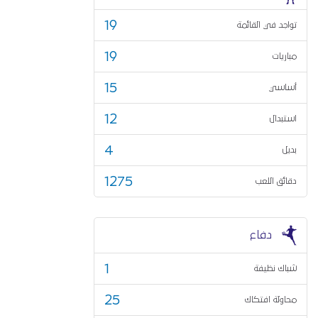
19
تواجد في القائمة
19
مباريات
15
أساسي
12
استبدال
4
بديل
1275
دقائق اللعب
دفاع
1
شباك نظيفة
25
محاولة افتكاك