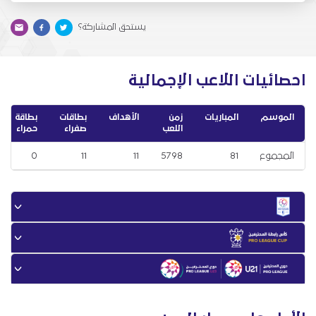
يستحق المشاركة؟
احصائيات اللاعب الإجمالية
الموسم
المباريات
زمن
الأهداف
بطاقات
بطاقة
اللعب
صفراء
حمراء
المجموع
81
5798
11
11
0