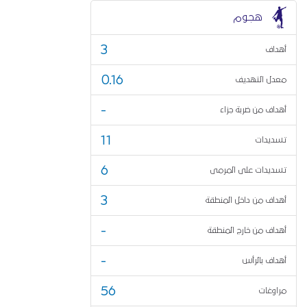
هجوم
3
أهداف
0.16
معدل التهديف
-
أهداف من ضربة جزاء
11
تسديدات
6
تسديدات على المرمى
3
أهداف من داخل المنطقة
-
أهداف من خارج المنطقة
-
أهداف بالرأس
56
مراوغات