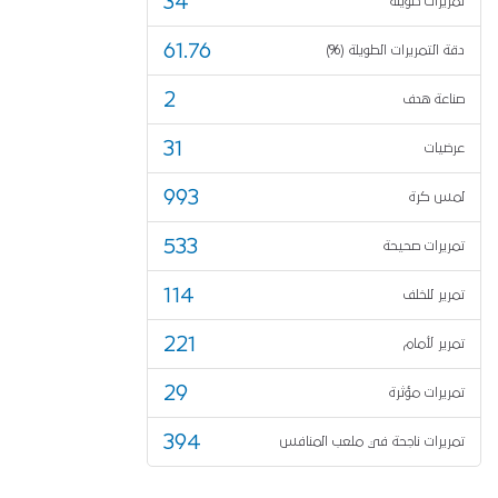
34
تمريرات طويلة
61.76
دقة التمريرات الطويلة (%)
2
صناعة هدف
31
عرضيات
993
لمس كرة
533
تمريرات صحيحة
114
تمرير للخلف
221
تمرير لأمام
29
تمريرات مؤثرة
394
تمريرات ناجحة في ملعب المنافس