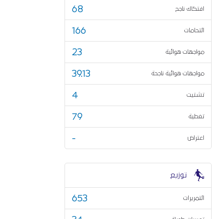
68
افتكاك ناجح
166
التحامات
23
مواجهات هوائية
39.13
مواجهات هوائية ناجحة
4
تشتيت
79
تغطية
-
اعتراض
توزيع
653
التمريرات