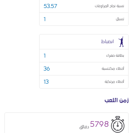
53.57
نسبة نجاح المراوغات
1
تسلل
انضباط
1
بطاقة صفراء
36
أخطاء مكتسبة
13
أخطاء مرتكبة
زمن اللعب
5798
دقائق