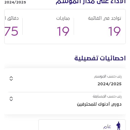
الأداء على مدار الموسم
2024/2025
تواجد في القائمة
مباريات
دقائق الل
275
19
19
احصائيات تفصيلية
رتب حسب الموسم
2024/2025
رتب حسب المسابقة
دوري أدنوك للمحترفين
عام