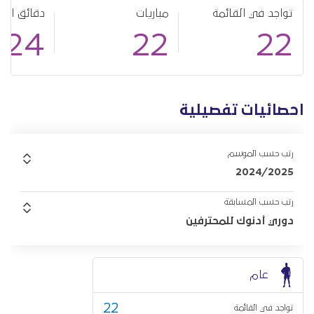
تواجد في القائمة
مباريات
دقائق الل
924
22
22
احصائيات تفصيلية
رتب حسب الموسم
2024/2025
رتب حسب المسابقة
دوري أدنوك للمحترفين
عام
22
تواجد في القائمة