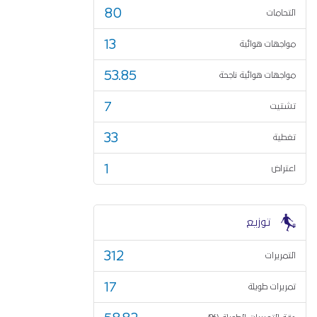
80
التحامات
13
مواجهات هوائية
53.85
مواجهات هوائية ناجحة
7
تشتيت
33
تغطية
1
اعتراض
توزيع
312
التمريرات
17
تمريرات طويلة