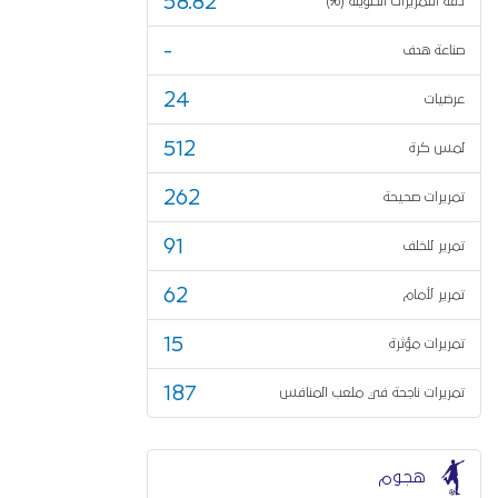
58.82
دقة التمريرات الطويلة (%)
-
صناعة هدف
24
عرضيات
512
لمس كرة
262
تمريرات صحيحة
91
تمرير للخلف
62
تمرير لأمام
15
تمريرات مؤثرة
187
تمريرات ناجحة في ملعب المنافس
هجوم