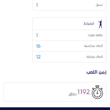
1
تسلل
انضباط
1
بطاقة صفراء
16
أخطاء مكتسبة
12
أخطاء مرتكبة
زمن اللعب
1192
دقائق