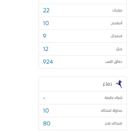
22
مباريات
10
أساسي
9
استبدال
12
بديل
924
دقائق اللعب
دفاع
-
شباك نظيفة
10
محاولة افتكاك
80
افتكاك ناجح