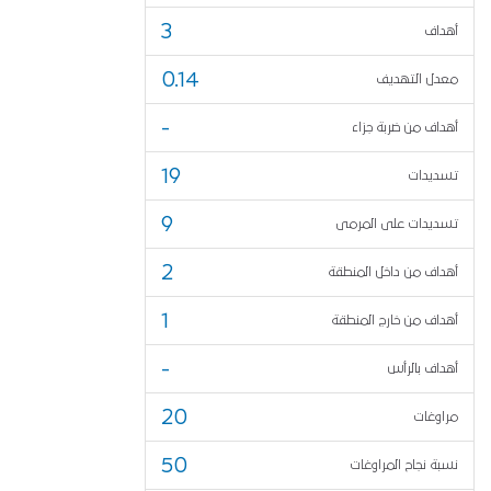
3
أهداف
0.14
معدل التهديف
-
أهداف من ضربة جزاء
19
تسديدات
9
تسديدات على المرمى
2
أهداف من داخل المنطقة
1
أهداف من خارج المنطقة
-
أهداف بالرأس
20
مراوغات
50
نسبة نجاح المراوغات