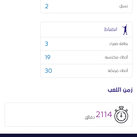
2
تسلل
انضباط
3
بطاقة صفراء
19
أخطاء مكتسبة
30
أخطاء مرتكبة
زمن اللعب
2114
دقائق