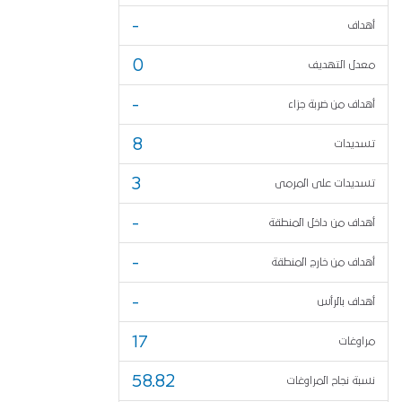
-
أهداف
0
معدل التهديف
-
أهداف من ضربة جزاء
8
تسديدات
3
تسديدات على المرمى
-
أهداف من داخل المنطقة
-
أهداف من خارج المنطقة
-
أهداف بالرأس
17
مراوغات
58.82
نسبة نجاح المراوغات