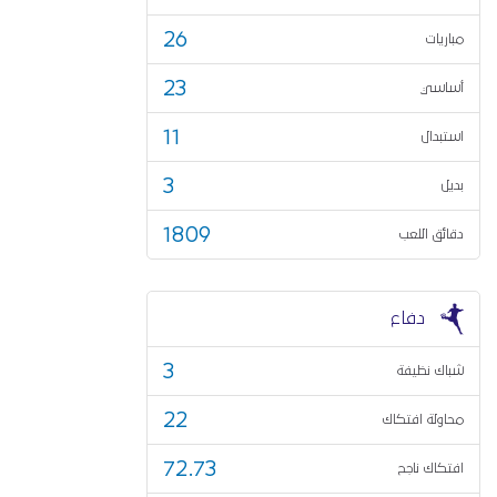
26
مباريات
23
أساسي
11
استبدال
3
بديل
1809
دقائق اللعب
دفاع
3
شباك نظيفة
22
محاولة افتكاك
72.73
افتكاك ناجح