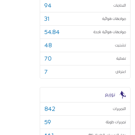
94
التحامات
31
مواجهات هوائية
54.84
مواجهات هوائية ناجحة
48
تشتيت
70
تغطية
7
اعتراض
توزيع
842
التمريرات
59
تمريرات طويلة