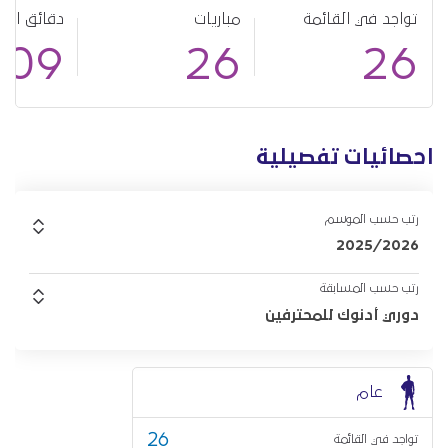
تواجد في القائمة
مباريات
دقائق الل
809
26
26
احصائيات تفصيلية
رتب حسب الموسم
2025/2026
رتب حسب المسابقة
دوري أدنوك للمحترفين
عام
26
تواجد في القائمة