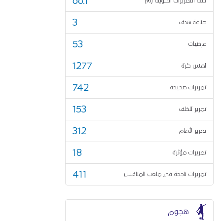
66.1
دقة التمريرات الطويلة (%)
3
صناعة هدف
53
عرضيات
1277
لمس كرة
742
تمريرات صحيحة
153
تمرير للخلف
312
تمرير لأمام
18
تمريرات مؤثرة
411
تمريرات ناجحة في ملعب المنافس
هجوم