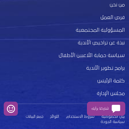
من نحن
فرص العمل
المسؤولية المجتمعية
نبذة عن تراخيص الأندية
سياسة حماية اللاعبين الأطفال
برامج تطوير الأندية
كلمة الرئيس
مجلس الإدارة
شاركنا برأيك
بيان الخصوصية
شروط الاستخدام
اللوائح
جمع البيانات
سياسة الجودة