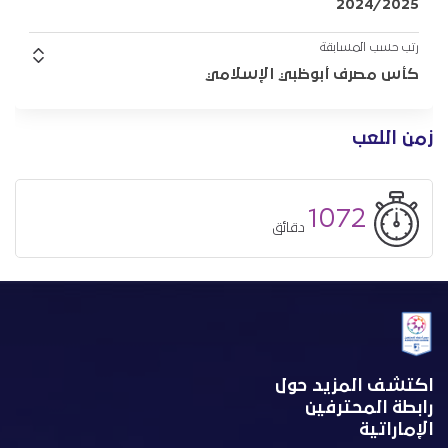
2024/2025
رتب حسب المسابقة
كأس مصرف أبوظبي الإسلامي
زمن اللعب
1072
دقائق
اكتشف المزيد حول
رابطة المحترفين
الإماراتية