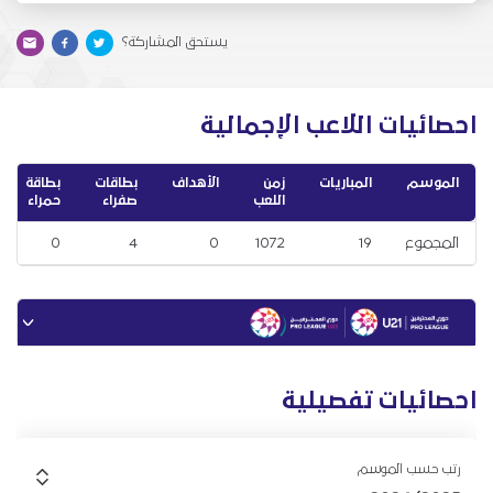
يستحق المشاركة؟
احصائيات اللاعب الإجمالية
الموسم
المباريات
زمن
الأهداف
بطاقات
بطاقة
اللعب
صفراء
حمراء
المجموع
19
1072
0
4
0
احصائيات تفصيلية
رتب حسب الموسم