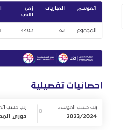
الموسم
المباريات
زمن
ا
اللعب
المجموع
63
4402
1
احصائيات تفصيلية
رتب حسب الموسم
رتب حسب الم
2023/2024
دوري المحترف