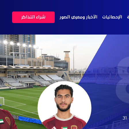
ة
الإحصائيات
الأخبار ومعرض الصور
شراء التذاكر
31