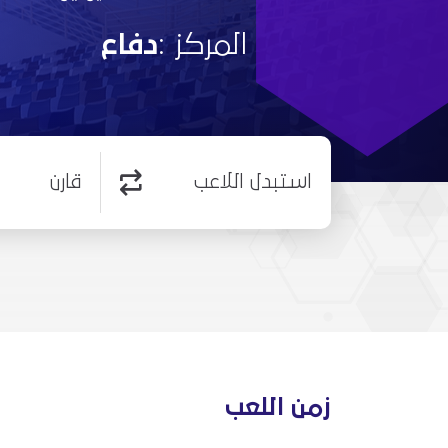
المركز :
دفاع
استبدل اللاعب
قارن
زمن اللعب