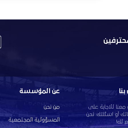
حترفين
بنا
عن المؤسسة
معنا للاجابة على
من نحن
تك أو اسئلتك. نحن
المسؤولية المجتمعية
 لك!