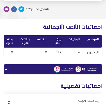
يستحق المشاركة؟
احصائيات اللاعب الإجمالية
الموسم
المباريات
زمن
الأهداف
بطاقات
بطاقة
اللعب
صفراء
حمراء
المجموع
6
149
0
0
0
احصائيات تفصيلية
رتب حسب الموسم