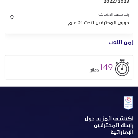
2022/2023
رتب حسب المسابقة
دوري المحترفين لتحت 21 عام
زمن اللعب
149
دقائق
اكتشف المزيد حول
رابطة المحترفين
الإماراتية