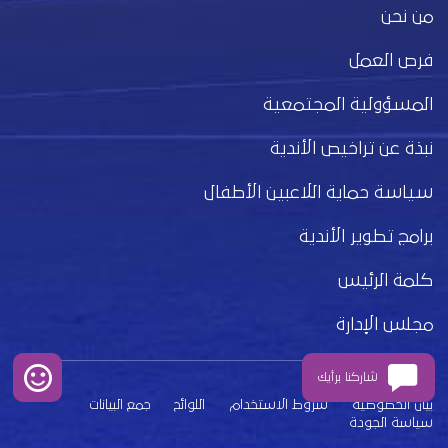
من نحن
فرص العمل
المسؤولية المجتمعية
نبذة عن تراخيص الأندية
سياسة حماية اللاعبين الأطفال
برامج تطوير الأندية
كلمة الرئيس
مجلس الإدارة
شاركنا برأيك
بيان الخصوصية
شروط الاستخدام
اللوائح
جمع البيانات
سياسة الجودة