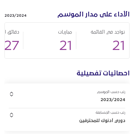
الأداء على مدار الموسم
2023/2024
تواجد في القائمة
مباريات
دقائق الل
327
21
21
احصائيات تفصيلية
رتب حسب الموسم
2023/2024
رتب حسب المسابقة
دوري أدنوك للمحترفين