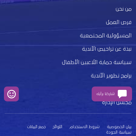
من نحن
فرص العمل
المسؤولية المجتمعية
نبذة عن تراخيص الأندية
سياسة حماية اللاعبين الأطفال
برامج تطوير الأندية
كلمة الرئيس
شاركنا برأيك
مجلس الإدارة
بيان الخصوصية
شروط الاستخدام
اللوائح
جمع البيانات
سياسة الجودة