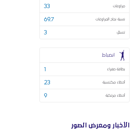
33
مراوغات
69.7
نسبة نجاح المراوغات
3
تسلل
انضباط
1
بطاقة صفراء
23
أخطاء مكتسبة
9
أخطاء مرتكبة
الأخبار ومعرض الصور