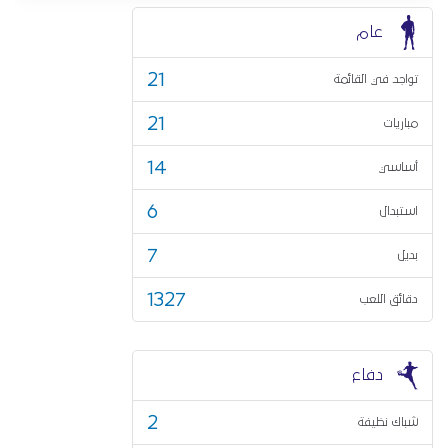
عام
21
تواجد في القائمة
21
مباريات
14
أساسي
6
استبدال
7
بديل
1327
دقائق اللعب
دفاع
2
شباك نظيفة