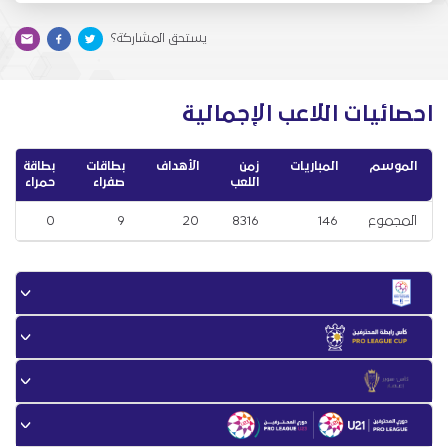
يستحق المشاركة؟
احصائيات اللاعب الإجمالية
الموسم
المباريات
زمن
الأهداف
بطاقات
بطاقة
اللعب
صفراء
حمراء
المجموع
146
8316
20
9
0