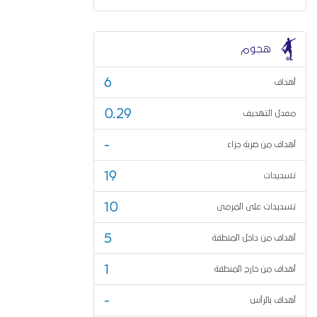
هجوم
6
أهداف
0.29
معدل التهديف
-
أهداف من ضربة جزاء
19
تسديدات
10
تسديدات على المرمى
5
أهداف من داخل المنطقة
1
أهداف من خارج المنطقة
-
أهداف بالرأس