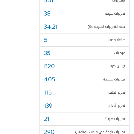
501
التمريرات
38
تمريرات طويلة
34.21
دقة التمريرات الطويلة (%)
5
صناعة هدف
35
عرضيات
820
لمس كرة
405
تمريرات صحيحة
115
تمرير للخلف
139
تمرير لأمام
21
تمريرات مؤثرة
290
تمريرات ناجحة في ملعب المنافس