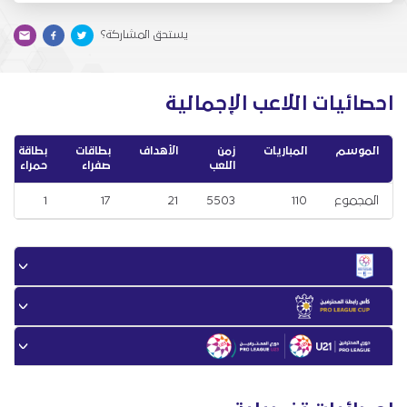
يستحق المشاركة؟
احصائيات اللاعب الإجمالية
الموسم
المباريات
زمن
الأهداف
بطاقات
بطاقة
اللعب
صفراء
حمراء
المجموع
110
5503
21
17
1