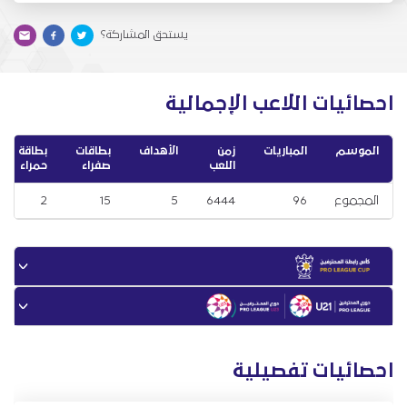
يستحق المشاركة؟
احصائيات اللاعب الإجمالية
الموسم
المباريات
زمن
الأهداف
بطاقات
بطاقة
اللعب
صفراء
حمراء
المجموع
96
6444
5
15
2
احصائيات تفصيلية