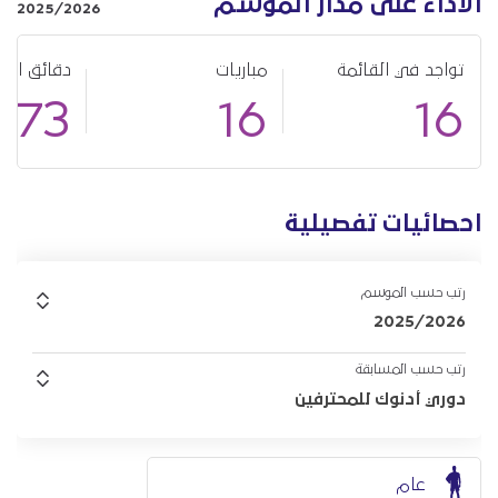
الأداء على مدار الموسم
2025/2026
تواجد في القائمة
مباريات
دقائق الل
873
16
16
احصائيات تفصيلية
رتب حسب الموسم
2025/2026
رتب حسب المسابقة
دوري أدنوك للمحترفين
عام