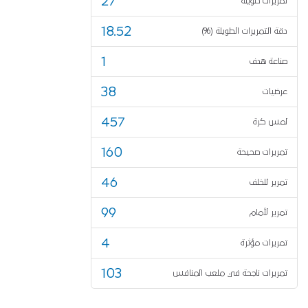
27
تمريرات طويلة
18.52
دقة التمريرات الطويلة (%)
1
صناعة هدف
38
عرضيات
457
لمس كرة
160
تمريرات صحيحة
46
تمرير للخلف
99
تمرير لأمام
4
تمريرات مؤثرة
103
تمريرات ناجحة في ملعب المنافس