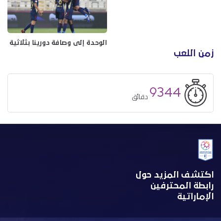
الوحدة إلى وصافة دورينا بثلاثية ف
زمن اللعب
9344
دقائق
اكتشف المزيد حول
رابطة المحترفين
الإماراتية