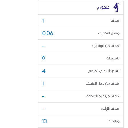
هجوم
1
أهداف
0.06
معدل التهديف
-
أهداف من ضربة جزاء
9
تسديدات
4
تسديدات على المرمى
1
أهداف من داخل المنطقة
-
أهداف من خارج المنطقة
-
أهداف بالرأس
13
مراوغات