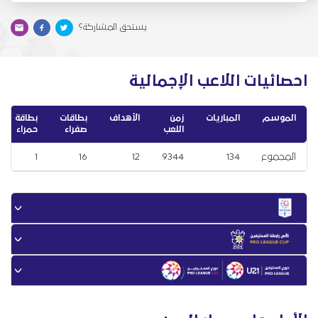
يستحق المشاركة؟
احصائيات اللاعب الإجمالية
الموسم
المباريات
زمن
الأهداف
بطاقات
بطاقة
اللعب
صفراء
حمراء
المجموع
134
9344
12
16
1