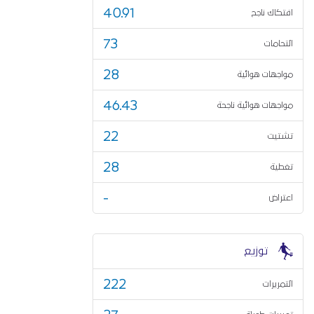
40.91
افتكاك ناجح
73
التحامات
28
مواجهات هوائية
46.43
مواجهات هوائية ناجحة
22
تشتيت
28
تغطية
-
اعتراض
توزيع
222
التمريرات