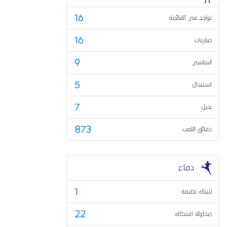
16
تواجد في القائمة
16
مباريات
9
أساسي
5
استبدال
7
بديل
873
دقائق اللعب
دفاع
1
شباك نظيفة
22
محاولة افتكاك