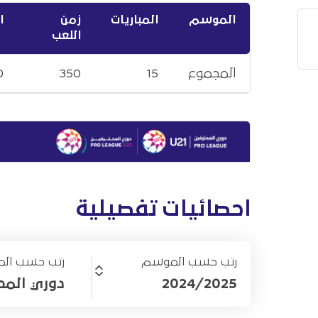
الموسم
المباريات
زمن
ا
اللعب
المجموع
15
350
0
احصائيات تفصيلية
رتب حسب الموسم
رتب حسب الم
2024/2025
دوري المحترف