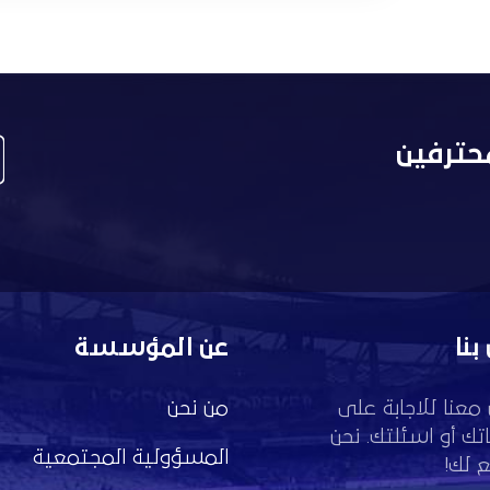
حترفين
بنا
عن المؤسسة
معنا للاجابة على
من نحن
تك أو اسئلتك. نحن
المسؤولية المجتمعية
 لك!