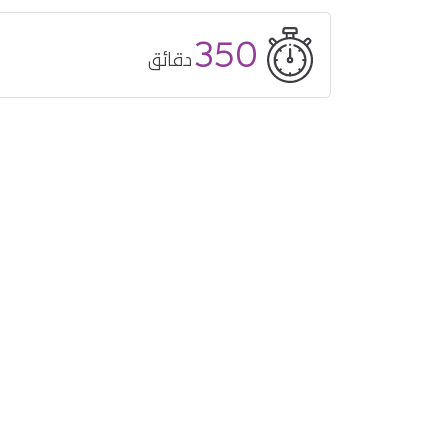
350
دقائق