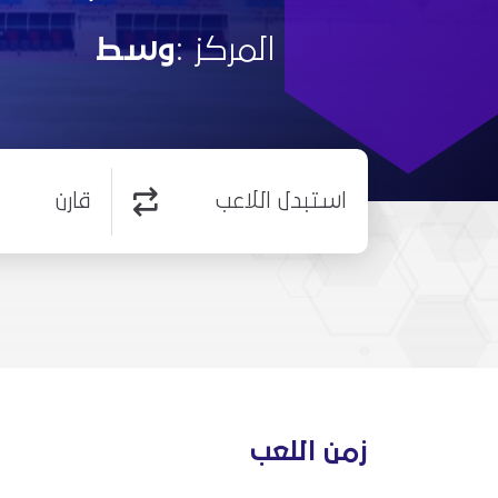
المركز :
وسط
استبدل اللاعب
قارن
زمن اللعب