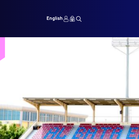
English