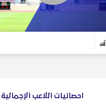
احصائيات اللاعب الإجمالية