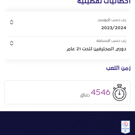
احصائيات تفصيلية
رتب حسب الموسم
2023/2024
رتب حسب المسابقة
دوري المحترفين لتحت 21 عام
زمن اللعب
4546
دقائق