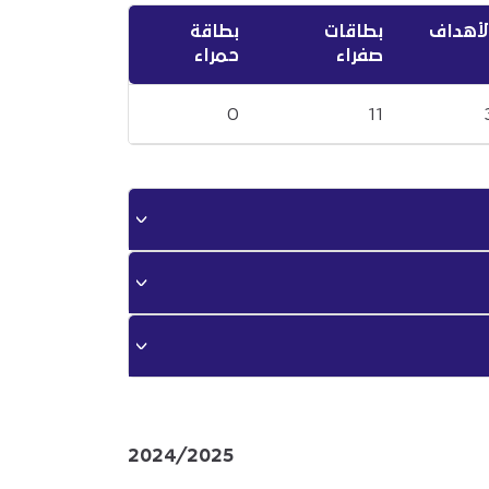
لأهداف
بطاقات
بطاقة
صفراء
حمراء
0
11
2024/2025