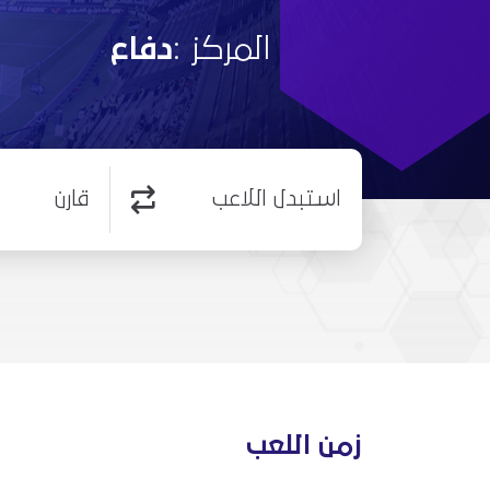
المركز :
دفاع
استبدل اللاعب
قارن
زمن اللعب