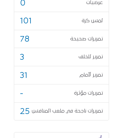
0
عرضيات
101
لمس كرة
78
تمريرات صحيحة
3
تمرير للخلف
31
تمرير لأمام
-
تمريرات مؤثرة
25
تمريرات ناجحة في ملعب المنافس