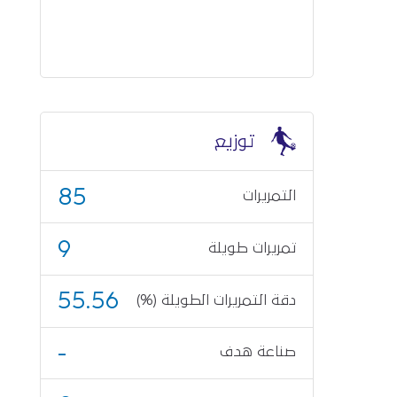
توزيع
85
التمريرات
9
تمريرات طويلة
55.56
دقة التمريرات الطويلة (%)
-
صناعة هدف