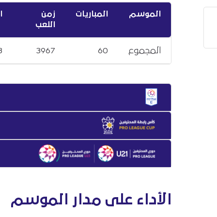
الموسم
المباريات
زمن
ا
اللعب
المجموع
60
3967
3
الأداء على مدار الموسم