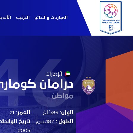
المباريات والنتائج
الترتيب
الأندي
46
الإمارات
درامان كومار
مواطن
الوزن:
85كلغ
العمر:
21
الطول :
187سم
تاريخ الولادة:
2005