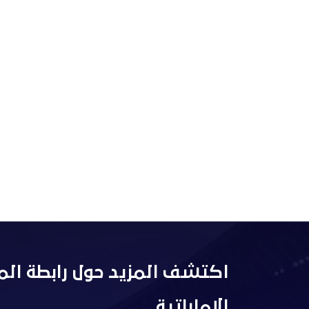
اكتشف المزيد حول رابطة الم
الإماراتية