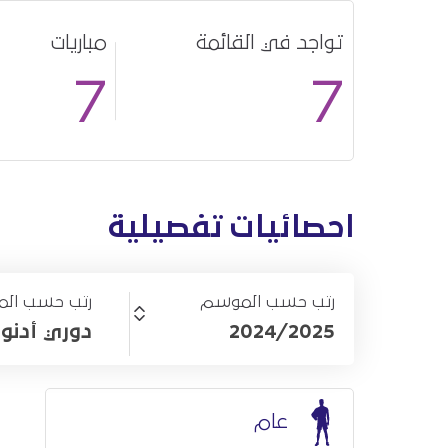
تواجد في القائمة
مباريات
7
7
احصائيات تفصيلية
رتب حسب الموسم
رتب حسب الم
2024/2025
دوري أدنو
عام