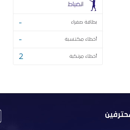
انضباط
-
بطاقة صفراء
-
أخطاء مكتسبة
2
أخطاء مرتكبة
حترفين