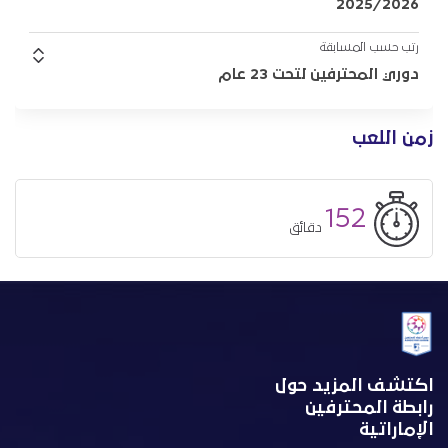
2025/2026
رتب حسب المسابقة
دوري المحترفين لتحت 23 عام
زمن اللعب
152
دقائق
اكتشف المزيد حول
رابطة المحترفين
الإماراتية