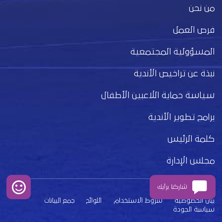
من نحن
فرص العمل
المسؤولية المجتمعية
نبذة عن تراخيص الأندية
سياسة حماية اللاعبين الأطفال
برامج تطوير الأندية
كلمة الرئيس
مجلس الإدارة
شاركنا برأيك
بيان الخصوصية
شروط الاستخدام
اللوائح
جمع البيانات
سياسة الجودة