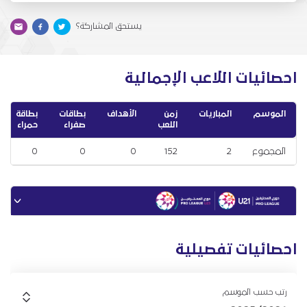
يستحق المشاركة؟
احصائيات اللاعب الإجمالية
الموسم
المباريات
زمن
الأهداف
بطاقات
بطاقة
اللعب
صفراء
حمراء
المجموع
2
152
0
0
0
احصائيات تفصيلية
رتب حسب الموسم