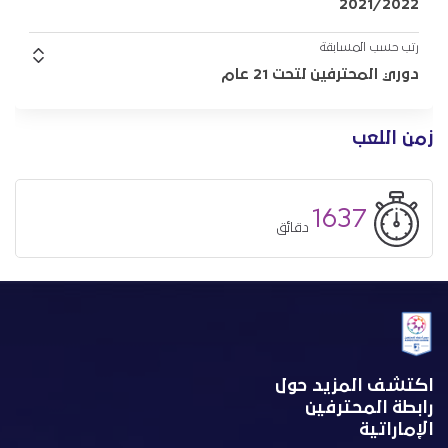
2021/2022
رتب حسب المسابقة
دوري المحترفين لتحت 21 عام
زمن اللعب
1637
دقائق
اكتشف المزيد حول
رابطة المحترفين
الإماراتية