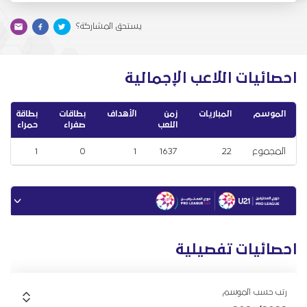
يستحق المشاركة؟
احصائيات اللاعب الإجمالية
الموسم
المباريات
زمن
الأهداف
بطاقات
بطاقة
اللعب
صفراء
حمراء
المجموع
22
1637
1
0
1
احصائيات تفصيلية
رتب حسب الموسم