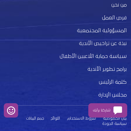
من نحن
فرص العمل
المسؤولية المجتمعية
نبذة عن تراخيص الأندية
سياسة حماية اللاعبين الأطفال
برامج تطوير الأندية
كلمة الرئيس
مجلس الإدارة
شاركنا برأيك
بيان الخصوصية
شروط الاستخدام
اللوائح
جمع البيانات
سياسة الجودة