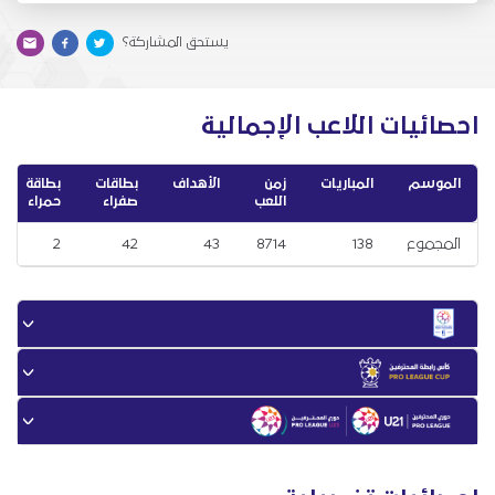
يستحق المشاركة؟
احصائيات اللاعب الإجمالية
الموسم
المباريات
زمن
الأهداف
بطاقات
بطاقة
اللعب
صفراء
حمراء
المجموع
138
8714
43
42
2