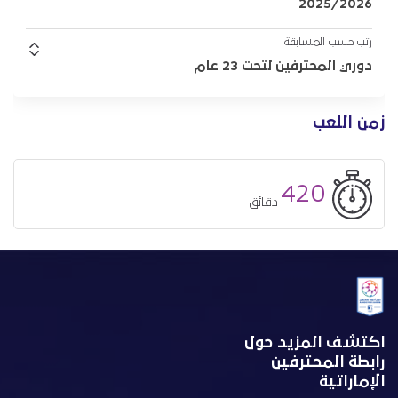
2025/2026
رتب حسب المسابقة
دوري المحترفين لتحت 23 عام
زمن اللعب
420
دقائق
اكتشف المزيد حول
رابطة المحترفين
الإماراتية