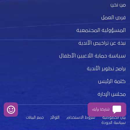
من نحن
فرص العمل
المسؤولية المجتمعية
نبذة عن تراخيص الأندية
سياسة حماية اللاعبين الأطفال
برامج تطوير الأندية
كلمة الرئيس
مجلس الإدارة
شاركنا برأيك
بيان الخصوصية
شروط الاستخدام
اللوائح
جمع البيانات
سياسة الجودة