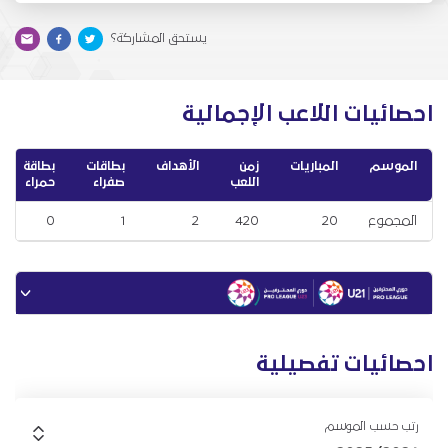
يستحق المشاركة؟
احصائيات اللاعب الإجمالية
الموسم
المباريات
زمن
الأهداف
بطاقات
بطاقة
اللعب
صفراء
حمراء
المجموع
20
420
2
1
0
احصائيات تفصيلية
رتب حسب الموسم