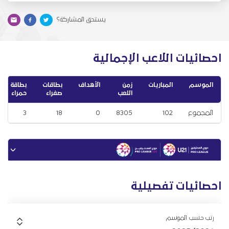
يستحق المشاركة؟
احصائيات اللاعب الإجمالية
الموسم
المباريات
زمن
الأهداف
بطاقات
بطاقة
اللعب
صفراء
حمراء
المجموع
102
8305
0
18
3
احصائيات تفصيلية
رتب حسب الموسم