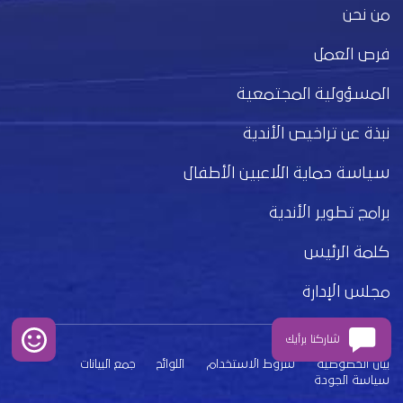
من نحن
فرص العمل
المسؤولية المجتمعية
نبذة عن تراخيص الأندية
سياسة حماية اللاعبين الأطفال
برامج تطوير الأندية
كلمة الرئيس
مجلس الإدارة
شاركنا برأيك
بيان الخصوصية
شروط الاستخدام
اللوائح
جمع البيانات
سياسة الجودة