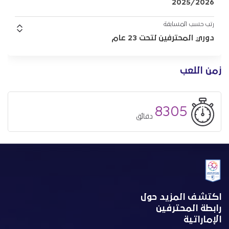
2025/2026
رتب حسب المسابقة
دوري المحترفين لتحت 23 عام
زمن اللعب
8305
دقائق
اكتشف المزيد حول
رابطة المحترفين
الإماراتية