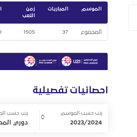
الموسم
المباريات
زمن
ا
اللعب
المجموع
37
1505
0
احصائيات تفصيلية
رتب حسب الموسم
رتب حسب الم
2023/2024
دوري المحترف