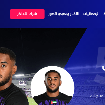
ة
الإحصائيات
الأخبار ومعرض الصور
شراء التذاكر
16 مايو