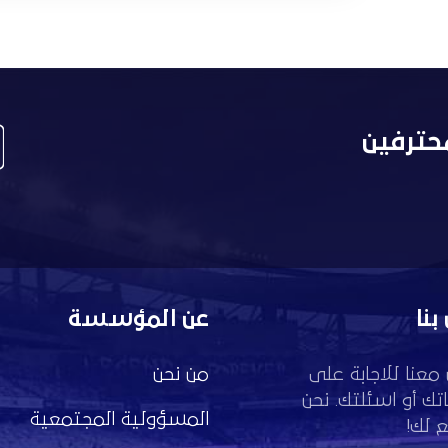
حترفين
بنا
عن المؤسسة
معنا للاجابة على
من نحن
تك أو اسئلتك. نحن
المسؤولية المجتمعية
 لك!