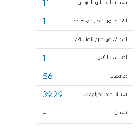
11
تسديدات على المرمى
1
أهداف من داخل المنطقة
-
أهداف من خارج المنطقة
1
أهداف بالرأس
56
مراوغات
39.29
نسبة نجاح المراوغات
-
تسلل