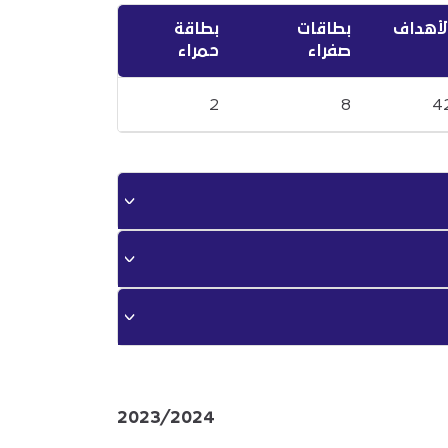
لأهداف
بطاقات
بطاقة
صفراء
حمراء
2
8
4
2023/2024