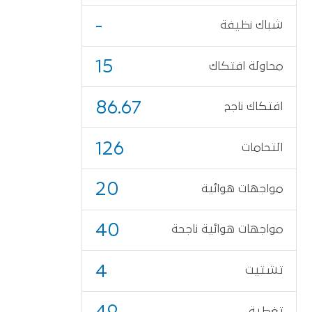
-
شباك نظيفة
15
محاولة افتكاك
86.67
افتكاك ناجح
126
التحامات
20
مواجهات هوائية
40
مواجهات هوائية ناجحة
4
تشتيت
49
تغطية