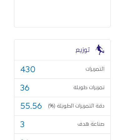
توزيع
430
التمريرات
36
تمريرات طويلة
55.56
دقة التمريرات الطويلة (%)
3
صناعة هدف