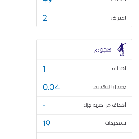
2
اعتراض
هجوم
1
أهداف
0.04
معدل التهديف
-
أهداف من ضربة جزاء
19
تسديدات