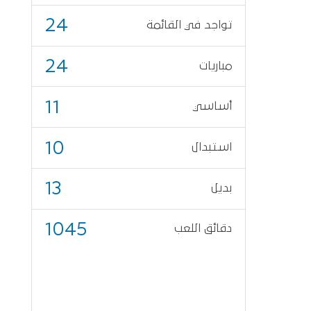
24
تواجد في القائمة
24
مباريات
11
أساسي
10
استبدال
13
بديل
1045
دقائق اللعب