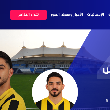
ة
الإحصائيات
الأخبار ومعرض الصور
شراء التذاكر
س
5