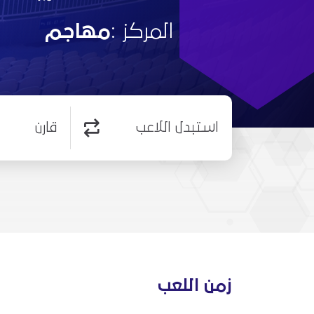
المركز :
مهاجم
استبدل اللاعب
قارن
زمن اللعب