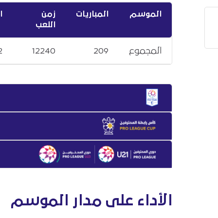
الموسم
المباريات
زمن
ا
اللعب
المجموع
209
12240
2
الأداء على مدار الموسم