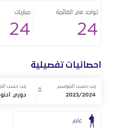
تواجد في القائمة
مباريات
24
24
احصائيات تفصيلية
رتب حسب الموسم
رتب حسب الم
2023/2024
دوري أدنو
عام