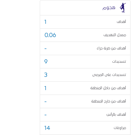
هجوم
1
أهداف
0.06
معدل التهديف
-
أهداف من ضربة جزاء
9
تسديدات
3
تسديدات على المرمى
1
أهداف من داخل المنطقة
-
أهداف من خارج المنطقة
-
أهداف بالرأس
14
مراوغات