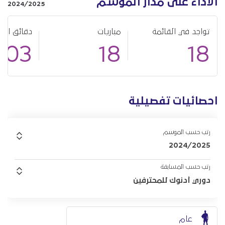
الأداء على مدار الموسم
2024/2025
تواجد في القائمة
مباريات
دقائق الل
703
18
18
احصائيات تفصيلية
رتب حسب الموسم
2024/2025
رتب حسب المسابقة
دوري أدنوك للمحترفين
عام