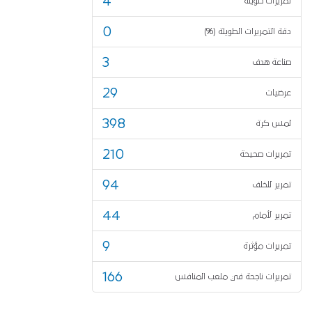
4
تمريرات طويلة
0
دقة التمريرات الطويلة (%)
3
صناعة هدف
29
عرضيات
398
لمس كرة
210
تمريرات صحيحة
94
تمرير للخلف
44
تمرير لأمام
9
تمريرات مؤثرة
166
تمريرات ناجحة في ملعب المنافس