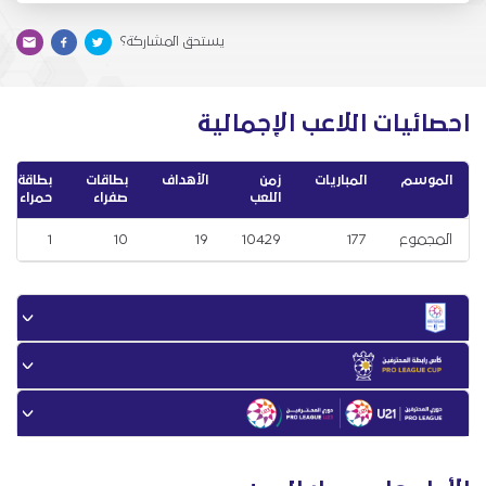
يستحق المشاركة؟
احصائيات اللاعب الإجمالية
الموسم
المباريات
زمن
الأهداف
بطاقات
بطاقة
اللعب
صفراء
حمراء
المجموع
177
10429
19
10
1