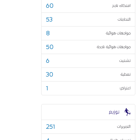
60
افتكاك ناجح
53
التحامات
8
مواجهات هوائية
50
مواجهات هوائية ناجحة
6
تشتيت
30
تغطية
1
اعتراض
توزيع
251
التمريرات