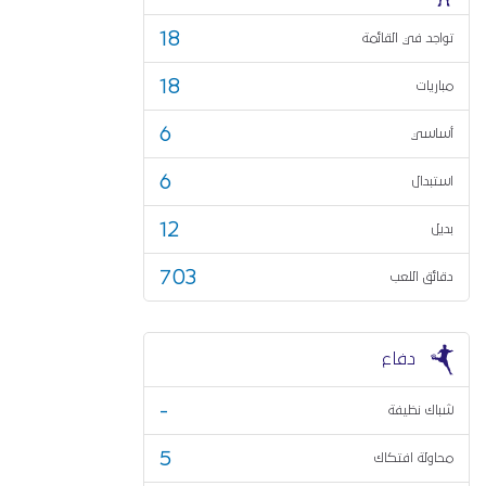
18
تواجد في القائمة
18
مباريات
6
أساسي
6
استبدال
12
بديل
703
دقائق اللعب
دفاع
-
شباك نظيفة
5
محاولة افتكاك