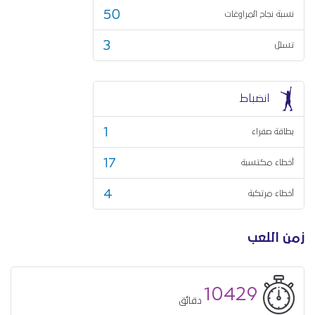
50
نسبة نجاح المراوغات
3
تسلل
انضباط
1
بطاقة صفراء
17
أخطاء مكتسبة
4
أخطاء مرتكبة
زمن اللعب
10429
دقائق