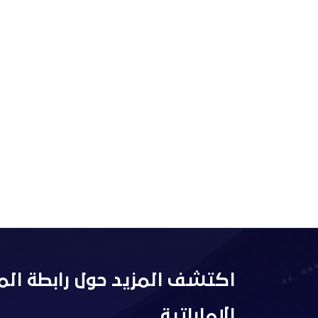
اكتشف المزيد حول رابطة الم
الإماراتية