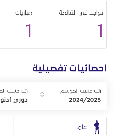
تواجد في القائمة
مباريات
1
1
احصائيات تفصيلية
رتب حسب الموسم
رتب حسب الم
2024/2025
دوري أدنو
عام