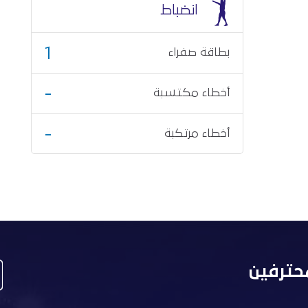
انضباط
1
بطاقة صفراء
-
أخطاء مكتسبة
-
أخطاء مرتكبة
حترفين