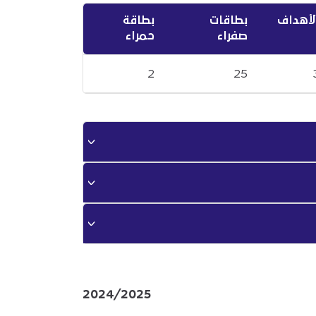
لأهداف
بطاقات
بطاقة
صفراء
حمراء
2
25
2024/2025