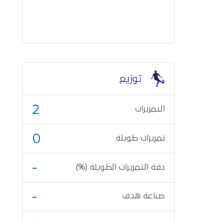
توزيع
2
التمريرات
0
تمريرات طويلة
-
دقة التمريرات الطويلة (%)
-
صناعة هدف