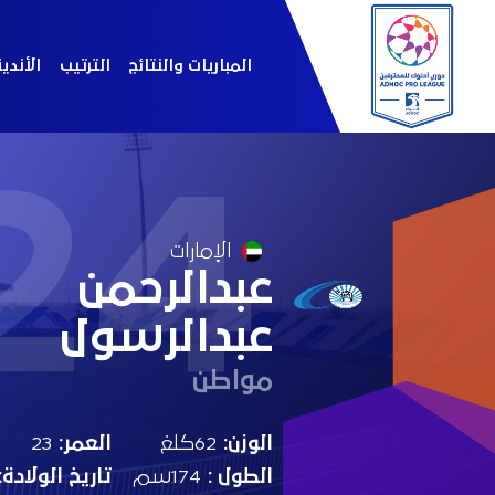
المباريات والنتائج
الترتيب
الأندي
24
الإمارات
عبدالرحمن
عبدالرسول
مواطن
الوزن:
62كلغ
العمر:
23
الطول :
174سم
تاريخ الولادة: