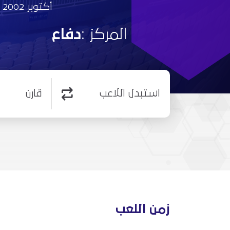
أكتوبر 2002
المركز :
دفاع
استبدل اللاعب
قارن
زمن اللعب