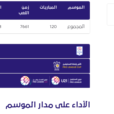
الموسم
المباريات
زمن
ا
اللعب
المجموع
120
7661
3
الأداء على مدار الموسم