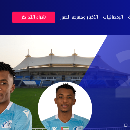
ة
الإحصائيات
الأخبار ومعرض الصور
شراء التذاكر
13