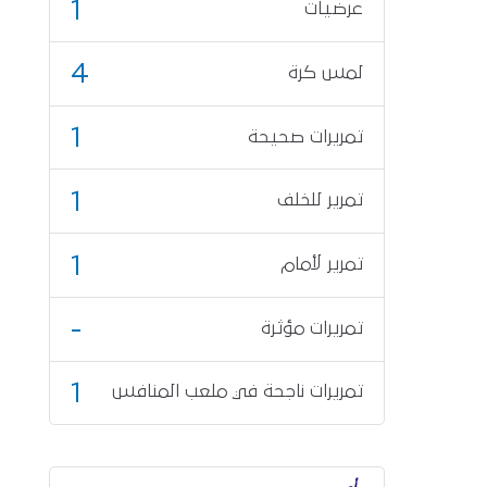
1
عرضيات
4
لمس كرة
1
تمريرات صحيحة
1
تمرير للخلف
1
تمرير لأمام
-
تمريرات مؤثرة
1
تمريرات ناجحة في ملعب المنافس