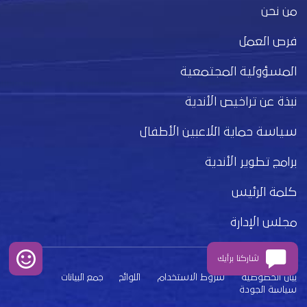
من نحن
فرص العمل
المسؤولية المجتمعية
نبذة عن تراخيص الأندية
سياسة حماية اللاعبين الأطفال
برامج تطوير الأندية
كلمة الرئيس
مجلس الإدارة
شاركنا برأيك
بيان الخصوصية
شروط الاستخدام
اللوائح
جمع البيانات
سياسة الجودة