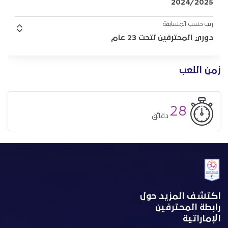
2024/2025
رتب حسب المسابقة
دوري المحترفين لتحت 23 عام
زمن اللعب
28
دقائق
اكتشف المزيد حول
رابطة المحترفين
الإماراتية