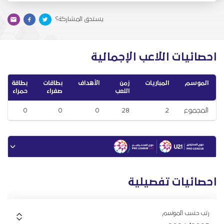
يستحق المشاركة؟
احصائيات اللاعب الإجمالية
الموسم
المباريات
زمن
الأهداف
بطاقات
بطاقة
اللعب
صفراء
حمراء
المجموع
2
28
0
0
0
احصائيات تفصيلية
رتب حسب الموسم