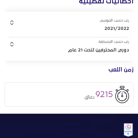
احصائيات تفصيلية
رتب حسب الموسم
2021/2022
رتب حسب المسابقة
دوري المحترفين لتحت 21 عام
زمن اللعب
9215
دقائق