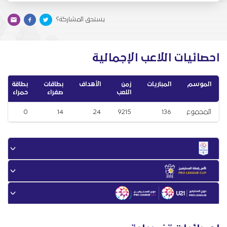
يستحق المشاركة؟
احصائيات اللاعب الإجمالية
الموسم
المباريات
زمن
الأهداف
بطاقات
بطاقة
اللعب
صفراء
حمراء
المجموع
136
9215
24
14
0