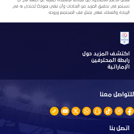
بفضل الدعم اللامحدود من قيادتنا الرشيدة، معربةً عن أملها في أن
تستمر في تحقيق المزيد من النجاحات وأن تبقى نموذجًا يُحتذى به في
الريادة والعطاء، فهي تمثل قلب المجتمع وروحه.
اكتشف المزيد حول
رابطة المحترفين
الإماراتية
للتواصل معنا
اتصل بنا