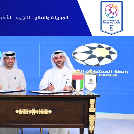
المباريات والنتائج
الترتيب
الأندي