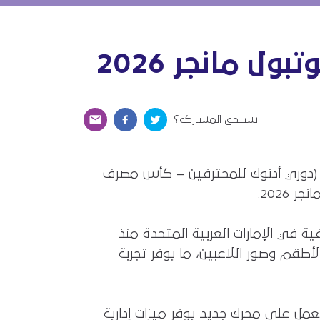
 مانجر 2026
يستحق المشاركة؟
ية (دوري أدنوك للمحترفين – كأس مصرف
2026.
ة في الإمارات العربية المتحدة منذ
سمية والأطقم وصور اللاعبين، ما يوفر تجربة
تعددة، وهو أول إصدار يعمل على محرك جديد يوفر ميزات إدارية