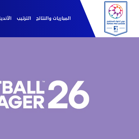
المباريات والنتائج
الترتيب
الأندي