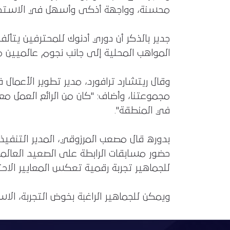
محسنة، وواجهة أذكى وأسهل في الاستخدام، 
المواهب المحلية إلى جانب نجوم عالميين من
وقال ريتشارد ترافورد، مدير تطوير الأعمال
مجموعتنا، وأضاف: "كان من الرائع العمل مع 
في المنطقة".
بدوره قال مصعب المرزوقي، المدير التنفيذي
حضور مسابقات الرابطة على الصعيد العال
للجماهير تجربة رقمية تعكس المعايير الاحتر
ويمكن للجماهير الراغبة بخوض التجربة، الا