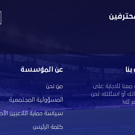
حترفين
بنا
عن المؤسسة
معنا للاجابة على
من نحن
تك أو اسئلتك. نحن
المسؤولية المجتمعية
 لك!
سياسة حماية اللاعبين الأط
كلمة الرئيس