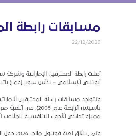
مسابقات رابطة المحت
22/12/2025
أعلنت رابطة المحترفين الإماراتية وشركة 
أبوظبي الإسلامي – كأس سوبر إعمار) باتت مرخ
وتتواجد مسابقات رابطة المحترفين الإمارا
تأسيس الرابطة عام 8
مميزة تحاكي الأجواء التنافسية للملاعب الإم