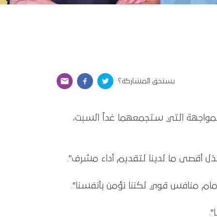
يستحق المشاركة؟
المواجهة التي ستجمعهما غداً السبت،
بذل أقصى ما لدينا لتقديم أداء مشرف".
أمام منافس قوي لكننا نؤمن بأنفسنا".
.