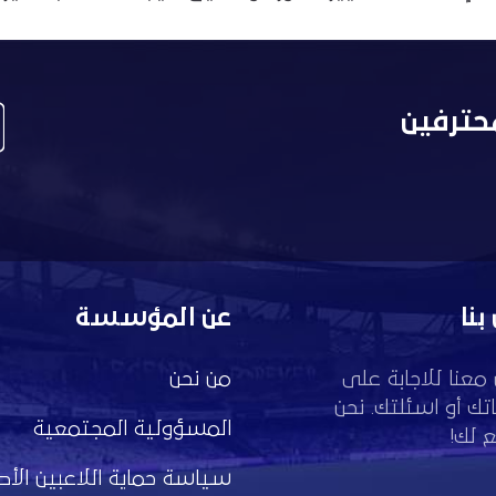
حترفين
بنا
عن المؤسسة
معنا للاجابة على
من نحن
تك أو اسئلتك. نحن
المسؤولية المجتمعية
 لك!
سياسة حماية اللاعبين الأط