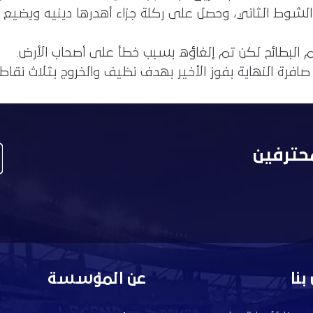
لشوط الثاني، وحصل على ركلة جزاء أهدرها دينيه ويضيع
 صافرة النهاية بفوز الأخير بهدف نظيف والخروج بثلاث نقاط 
حترفين
بنا
عن المؤسسة