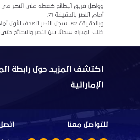
وواصل فريق البطائح ضغطه على النصر في ا
أمام النصر بالدقيقة 71.
وبالدقيقة 82، سجل النصر الهدف الأول أمام البطائح لكن تم إلغاؤه بسبب خطأ على أصحاب الأرض.
ظلت المباراة سجالا بين النصر والبطائح حتى
اكتشف المزيد حول رابطة الم
الإماراتية
للتواصل معنا
اتصل 