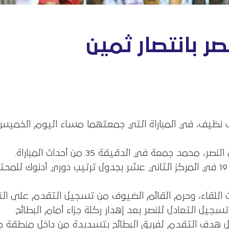
صر بانتصار ثمين
 جمعة في الدقيقة 35 من أحداث المباراة.
بهذه النتيجة، يرفع البطائح رصيده للنقطة 19 في المركز الثاني عشر بجدول ترتيب
اث اللقاء، وحرم القائم الضيوف من تسجيل التقدم على النصر