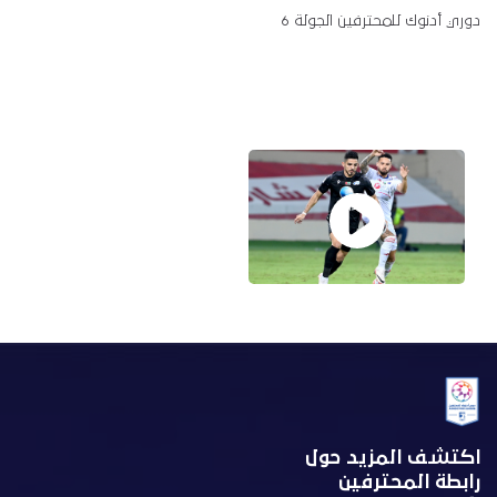
دوري أدنوك للمحترفين الجولة 6
اكتشف المزيد حول
رابطة المحترفين