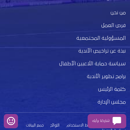
من نحن
فرص العمل
المسؤولية المجتمعية
نبذة عن تراخيص الأندية
سياسة حماية اللاعبين الأطفال
برامج تطوير الأندية
كلمة الرئيس
مجلس الإدارة
شاركنا برأيك
بيان الخصوصية
شروط الاستخدام
اللوائح
جمع البيانات