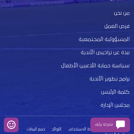
من نحن
فرص العمل
المسؤولية المجتمعية
نبذة عن تراخيص الأندية
سياسة حماية اللاعبين الأطفال
برامج تطوير الأندية
كلمة الرئيس
مجلس الإدارة
شاركنا برأيك
بيان الخصوصية
شروط الاستخدام
اللوائح
جمع البيانات