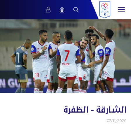
الشارقة - الظفرة
07/11/2020