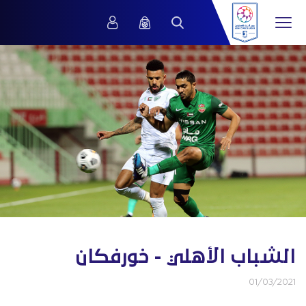
الشباب الأهلي - خورفكان
01/03/2021