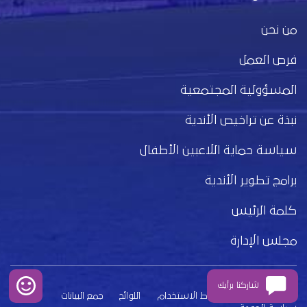
من نحن
فرص العمل
المسؤولية المجتمعية
نبذة عن تراخيص الأندية
سياسة حماية اللاعبين الأطفال
برامج تطوير الأندية
كلمة الرئيس
مجلس الإدارة
شاركنا برأيك
بيان الخصوصية
شروط الاستخدام
اللوائح
جمع البيانات